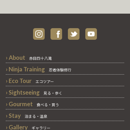
› About
赤目四十八滝
› Ninja Training
忍者体験修行
› Eco Tour
エコツアー
› Sightseeing
見る・歩く
› Gourmet
食べる・買う
› Stay
泊まる・温泉
› Gallery
ギャラリー