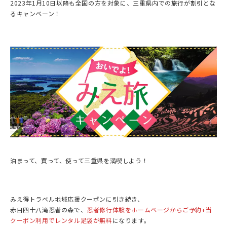
2023年1月10日以降も全国の方を対象に、三重県内での旅行が割引とな
るキャンペーン！
泊まって、買って、使って三重県を満喫しよう！
みえ得トラベル地域応援クーポンに引き続き、
赤目四十八滝忍者の森で、
忍者修行体験をホームページからご予約+当
クーポン利用でレンタル足袋が無料
になります。