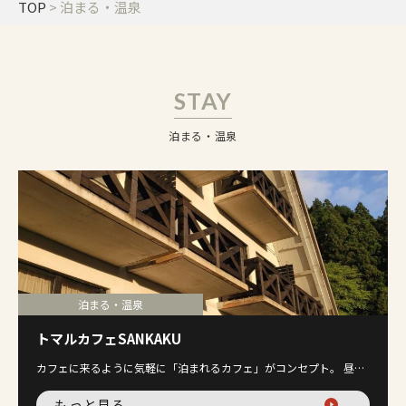
TOP
>
泊まる・温泉
STAY
泊まる・温泉
泊まる・温泉
トマルカフェSANKAKU
カフェに来るように気軽に「泊まれるカフェ」がコンセプト。 昼…
もっと見る