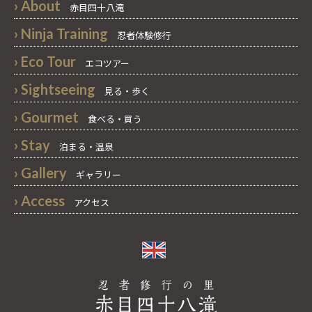
› About
赤目四十八滝
› Ninja Training
忍者体験修行
› Eco Tour
エコツアー
› Sightseeing
見る・歩く
› Gourmet
食べる・買う
› Stay
泊まる・温泉
› Gallery
ギャラリー
› Access
アクセス