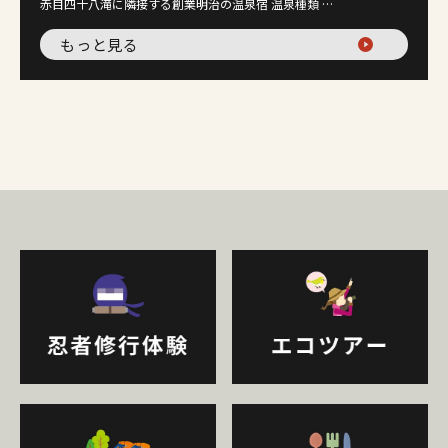
赤目四十八滝に隣接する創業明治の温泉宿 温泉種類 …
もっと見る