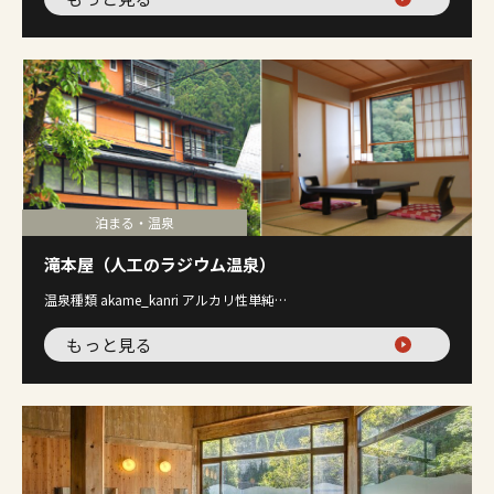
泊まる・温泉
滝本屋（人工のラジウム温泉）
温泉種類 akame_kanri アルカリ性単純…
もっと見る