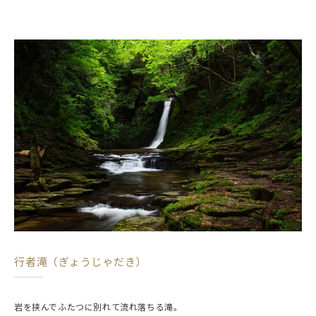
行者滝（ぎょうじゃだき）
岩を挟んでふたつに別れて流れ落ちる滝。