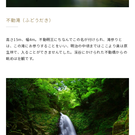
不動滝（ふどうだき）
高さ15m、幅4m。不動明王にちなんでこの名が付けられ、滝参りと
は、この滝にお参りすることをいい、明治の中頃まではここより奥は原
生林で、入ることができませんでした。渓谷にかけられた不動橋からの
眺めは壮観です。