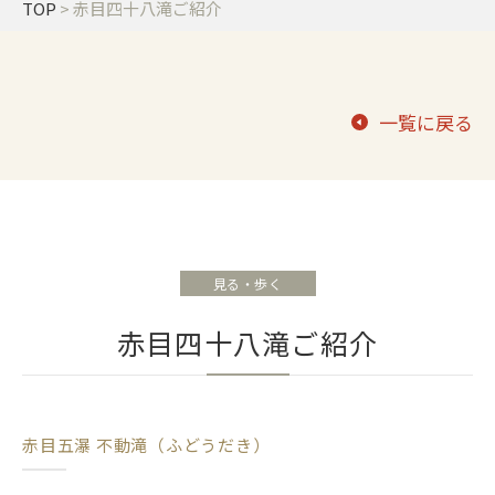
TOP
>
赤目四十八滝ご紹介
一覧に戻る
見る・歩く
赤目四十八滝ご紹介
赤目五瀑 不動滝（ふどうだき）