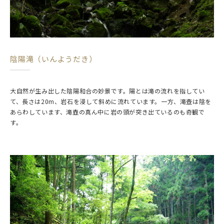
陰陽滝（いんようだき）
大自然が生み出した陰陽和合の妙景です。陽とは滝の流れを指してい
て、長さは20m、岩石を浸して斜めに流れています。一方、滝壺は陰を
あらわしています、滝壺の真ん中に岩の頭が突き出ているのも奇観で
す。