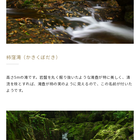
柿窪滝（かきくぼだき）
高さ5mの滝です。岩盤を丸く掘り抜いたような滝壺が特に美しく、清
流を枝とすれば、滝壺が柿の実のように見えるので、この名前が付いた
ようです。