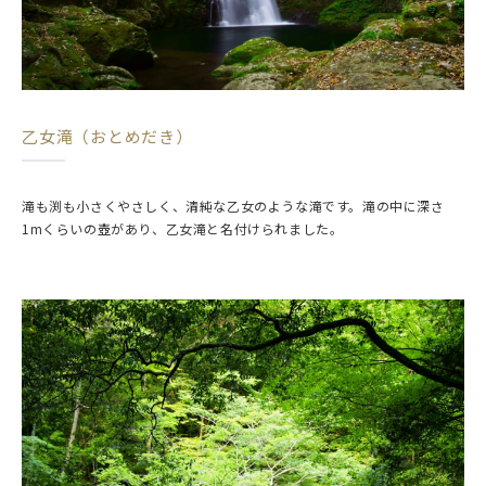
乙女滝（おとめだき）
滝も渕も小さくやさしく、清純な乙女のような滝です。滝の中に深さ
1mくらいの壺があり、乙女滝と名付けられました。