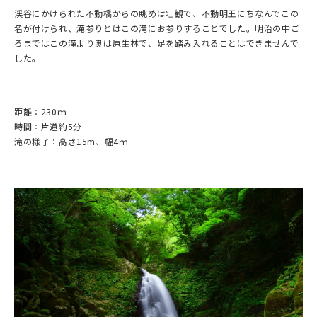
渓谷にかけられた不動橋からの眺めは壮観で、不動明王にちなんでこの
名が付けられ、滝参りとはこの滝にお参りすることでした。明治の中ご
ろまではこの滝より奥は原生林で、足を踏み入れることはできませんで
した。
距離：230ｍ
時間：片道約5分
滝の様子：高さ15m、幅4ｍ