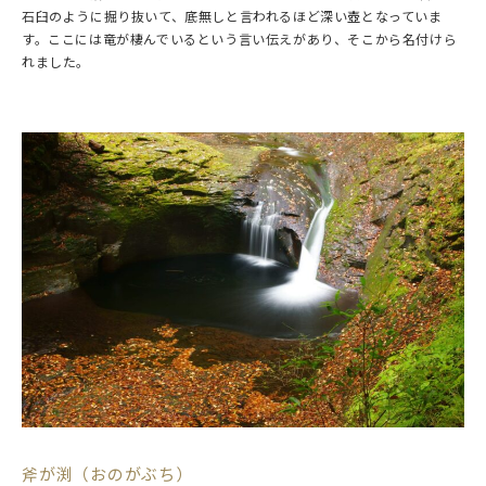
石臼のように掘り抜いて、底無しと言われるほど深い壺となっていま
す。ここには竜が棲んでいるという言い伝えがあり、そこから名付けら
れました。
斧が渕（おのがぶち）