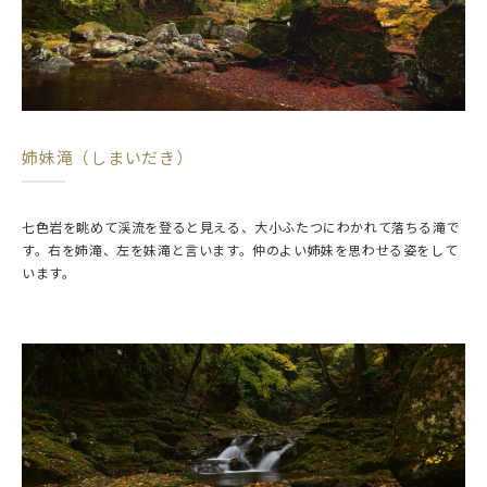
姉妹滝（しまいだき）
七色岩を眺めて渓流を登ると見える、大小ふたつにわかれて落ちる滝で
す。右を姉滝、左を妹滝と言います。仲のよい姉妹を思わせる姿をして
います。