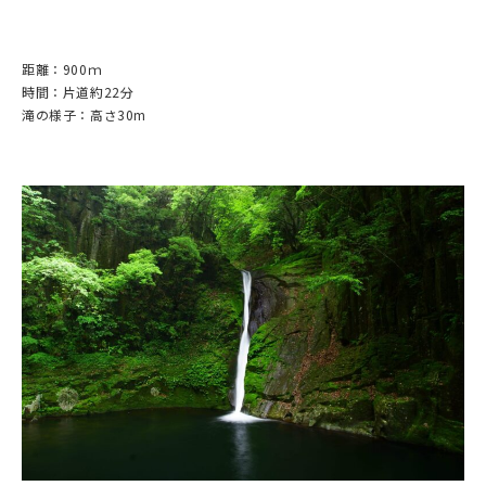
距離：900ｍ
時間：片道約22分
滝の様子：高さ30m