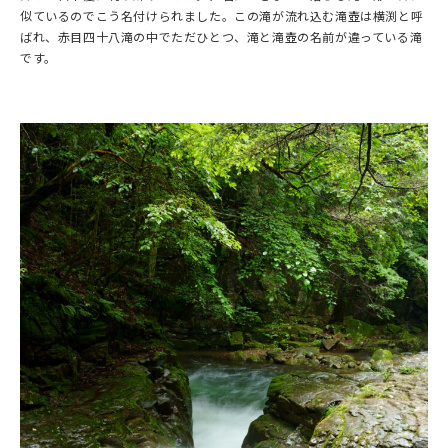
似ているのでこう名付けられました。この滝が流れ込む滝壺は横渕と呼
ばれ、赤目四十八滝の中でただひとつ、滝と滝壺の名前が違っている滝
です。