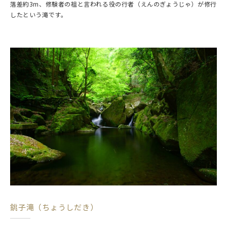
落差約3m、修験者の祖と言われる役の行者（えんのぎょうじゃ）が修行
したという滝です。
銚子滝（ちょうしだき）