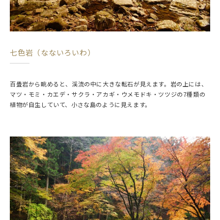
七色岩（なないろいわ）
百畳岩から眺めると、渓流の中に大きな転石が見えます。岩の上には、
マツ・モミ・カエデ・サクラ・アカギ・ウメモドキ・ツツジの7種類の
植物が自生していて、小さな島のように見えます。