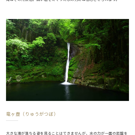
竜ヶ壺（りゅうがつぼ）
大きな滝が落ちる姿を見ることはできませんが、水の力が一面の岩盤を