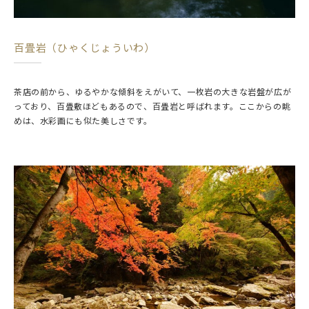
百畳岩（ひゃくじょういわ）
茶店の前から、ゆるやかな傾斜をえがいて、一枚岩の大きな岩盤が広が
っており、百畳敷ほどもあるので、百畳岩と呼ばれます。ここからの眺
めは、水彩画にも似た美しさです。